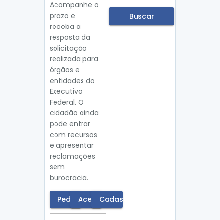
Acompanhe o
prazo e
Buscar
receba a
resposta da
solicitação
realizada para
órgãos e
entidades do
Executivo
Federal. O
cidadão ainda
pode entrar
com recursos
e apresentar
reclamações
sem
burocracia.
Pedido
Acessar
Cadastrar